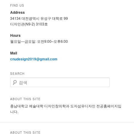
FIND US
Address
34134 대전광역시 유성구 대학로 99
디자인관(N9-2) 3103호
Hours
월요일—금요일: 오전9:00–오후6:00
Mail
cnudesign2019@gmail.com
SEARCH
검
색
ABOUT THIS SITE
충남대학교 예술대학 디자인창의학과 도자섬유디자인 전공홈페이지입
니다.
ABOUT THIS SITE