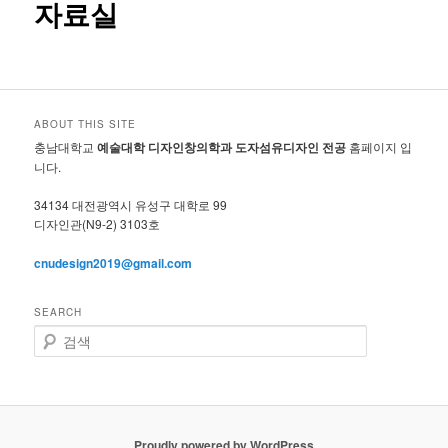
자료실
ABOUT THIS SITE
충남대학교
예술대학 디자인창의학과 도자섬유디자인 전공
홈페이지 입
니다.
34134 대전광역시 유성구 대학로 99
디자인관(N9-2) 3103호
cnudesign2019@gmail.com
SEARCH
검
색
Proudly powered by WordPress